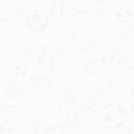
KAIYUN开云体育介绍
公司推出电竞战队粉丝忠诚度提升与社交互动平台，平台通过互
动功能、社群管理和个性化服务提升粉丝的忠诚度，并帮助战队
扩大品牌影响力。该平台已在多个电竞战队中应用。未来，公司
将继续优化社交互动和忠诚度管理功
查看更多
友情链接与栏目导航
友情链接
Kaiyun开云体育介绍
新闻资讯
联系我们