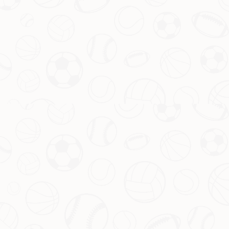
栏目导航
KAIYUN开云体育介绍)
新闻资讯)
联系我们
热门新闻
体彩与地方广播合作推广世界杯全
民竞猜
2026-08-09