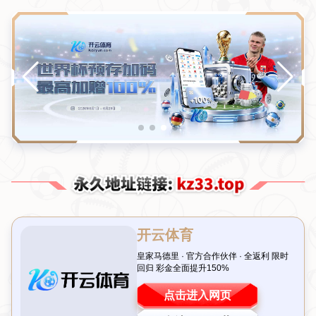
立马咨询
电话
邮箱
Kaiyun开云体育
Kaiyun开云体育介绍
网站首页
/
Kaiyun开云体育介绍