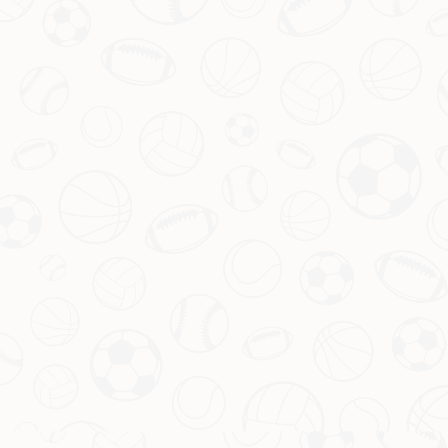
让外界质疑巨星云集是否真正能创造稳定优势。这对于身处战术
变革阶段且成绩压身压力巨大的主帅而言，无疑是一种重创。而
对于强调团队合作与纪律性的意大利体系，这次失败更敲响警钟
——足球非完全依托个人天赋，还需整体技战能力均衡运营。
“门线冤案”：技术争议引发现代规则改革讨论
如果说俱乐部层面有败而未伤信念；那么国家队层面，则直接触
动职业荣耀底线问题。因此再次提及2010南非世界杯英格伦相
遇四届大力神杯霸主德国至今仍显哀愧羞叹。。
起点状况何故呢? 在激烈小范围局势过程中..尤其彼
torch_module!!
网站参考：
星空体育官方网站-中国星空娱乐APP下载
Xingkong Sports
分享:
在线申请